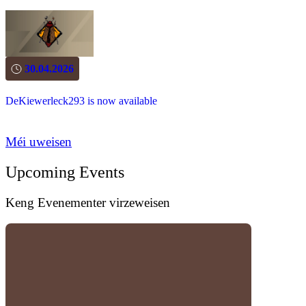
30.04.2026
DeKiewerleck293 is now available
Méi uweisen
Upcoming Events
Keng Evenementer virzeweisen