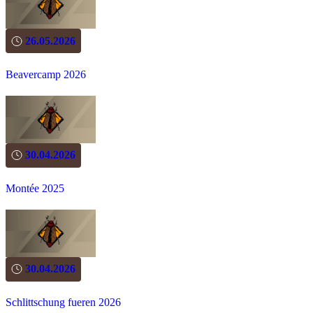
26.05.2026
Beavercamp 2026
30.04.2026
Montée 2025
30.04.2026
Schlittschung fueren 2026